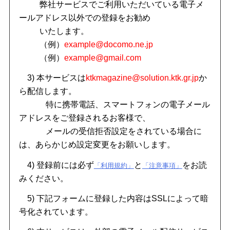
弊社サービスでご利用いただいている電子メ
ールアドレス以外での登録をお勧め
いたします。
（例）
example@docomo.ne.jp
（例）
example@gmail.com
3) 本サービスは
ktkmagazine@solution.ktk.gr.jp
か
ら配信します。
特に携帯電話、スマートフォンの電子メール
アドレスをご登録されるお客様で、
メールの受信拒否設定をされている場合に
は、あらかじめ設定変更をお願いします。
4) 登録前には必ず
と
をお読
「利用規約」
「注意事項」
みください。
5) 下記フォームに登録した内容はSSLによって暗
号化されています。