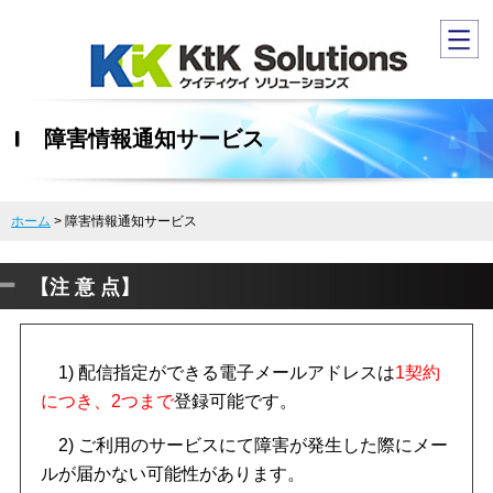
障害情報通知サービス
ホーム
>
障害情報通知サービス
【注 意 点】
1) 配信指定ができる電子メールアドレスは
1契約
につき、2つまで
登録可能です。
2) ご利用のサービスにて障害が発生した際にメー
ルが届かない可能性があります。