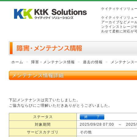
ケイティケイソリュ
ケイティケイソリュ
アーカイブなどメー
ンラインストレージ
わせて柔軟に対応が
ホーム
障害・メンテナンス情報
過去の情報
メンテナンス
メンテナンス情報詳細
下記メンテナンスは完了いたしました。
ご協力ならびにご理解いただきありがとうございました。
ステータス
終
了
対象期間
2025/09/28 07:00 ～ 2025/
サービスカテゴリ
その他