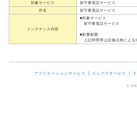
対象サービス
留守番電話サービス
件名
留守番電話サービス
■対象サービス
留守番電話サービス
メンテナンス内容
■影響範囲
上記時間帯は設備点検による停
アプリケーションサービス
インフラサービス
ラ
© KtK