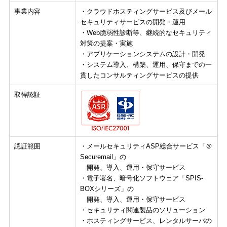
事業内容
・クラウドホスティングサービス及びメール
セキュリティサービスの開発・運用
・Web脆弱性診断等、継続的なセキュリティ
対策の提案・実施
・アプリケーションシステムの設計・開発
・システム導入、構築、運用、保守までの一
貫したコンサルティングサービスの提供
取得認証
認証範囲
・メールセキュリティASP総合サービス「＠
Securemail」の
開発、導入、運用・保守サービス
・電子署名、暗号化ソフトウェア「SPIS-
BOXシリーズ」の
開発、導入、運用・保守サービス
・セキュリティ関連製品のソリューション
・ホスティングサービス、レンタルサーバの