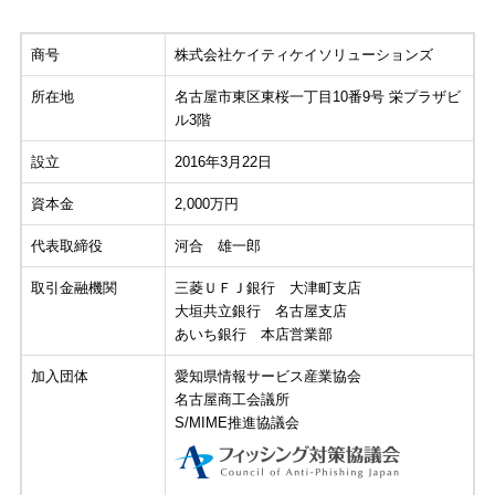
商号
株式会社ケイティケイソリューションズ
所在地
名古屋市東区東桜一丁目10番9号 栄プラザビ
ル3階
設立
2016年3月22日
資本金
2,000万円
代表取締役
河合 雄一郎
取引金融機関
三菱ＵＦＪ銀行 大津町支店
大垣共立銀行 名古屋支店
あいち銀行 本店営業部
加入団体
愛知県情報サービス産業協会
名古屋商工会議所
S/MIME推進協議会