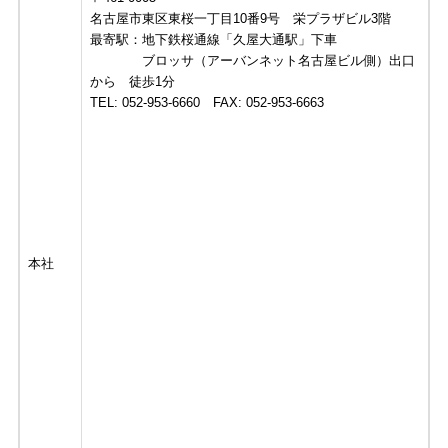
名古屋市東区東桜一丁目10番9号 栄プラザビル3階
最寄駅：地下鉄桜通線「久屋大通駅」下車
ブロッサ（アーバンネット名古屋ビル側）出口
から 徒歩1分
TEL: 052-953-6660 FAX: 052-953-6663
本社