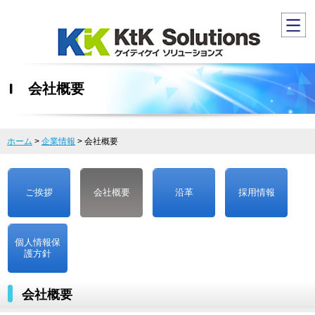
会社概要
ホーム
>
企業情報
>
会社概要
ご挨拶
会社概要
沿革
採用情報
個人情報保
護方針
会社概要