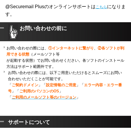
@Securemail Plusのオンラインサポートは
になりま
こちら
す。
お問い合わせの前に
お問い合わせの際には、
①インターネットに繋がり
、
②各ソフトが利
用できる状態
（メールソフト等
が起動する状態）でお問い合わせください。各ソフトのインストール
方法はサポート範囲外です。
お問い合わせの際には、以下ご用意いただけるとスムーズにお問い
合わせいただくことが可能です。
「
ご契約ドメイン
」「
設定情報のご用意
」「
エラー内容・エラー番
号
」「
ご利用のパソコンのOS
」
「
ご利用のメールソフト等のバージョン
」
サポートについて