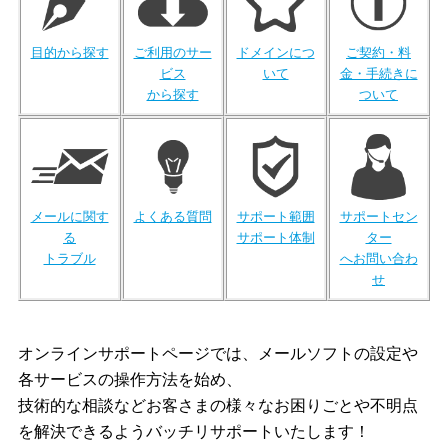
目的から探す
ご利用のサー
ドメインにつ
ご契約・料
ビス
いて
金・手続きに
から探す
ついて
メールに関す
よくある質問
サポート範囲
サポートセン
る
サポート体制
ター
トラブル
へお問い合わ
せ
オンラインサポートページでは、メールソフトの設定や
各サービスの操作方法を始め、
技術的な相談などお客さまの様々なお困りごとや不明点
を解決できるようバッチリサポートいたします！