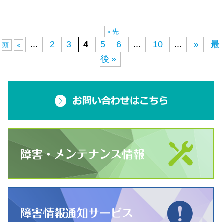
« 先
...
2
3
4
5
6
...
10
...
»
最
頭
«
後 »