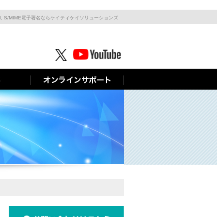
I, S/MIME電子署名ならケイティケイソリューションズ