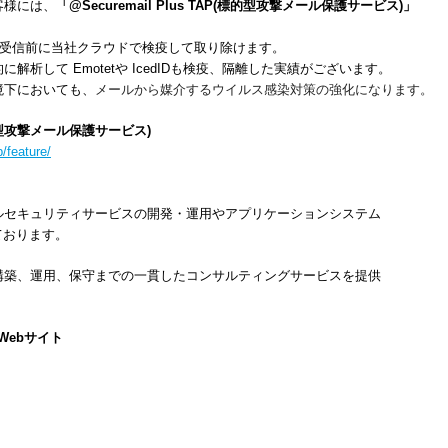
様には、
「@Securemail Plus TAP
(標的型攻撃メール保護サービス)」
受信前に当社クラウドで検疫して取り除けます。
て Emotetや IcedIDも検疫、隔離した実績がございます。
下においても、
メールから媒介するウイルス感染対策の強化になります。
標的型攻撃メール保護サービス)
/feature/
セキュリティサービスの開発・運用やアプリケーションシステム
ております。
築、運用、保守までの一貫したコンサルティングサービスを提供
Webサイト