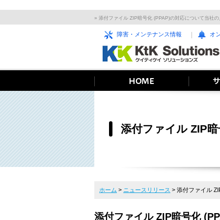
» 添付ファイル ZIP暗号化 (PPAP)の対応について当
障害・メンテナンス情報
オ
添付ファイル ZIP
ホーム
>
ニュースリリース
>
添付ファイル Z
添付ファイル ZIP暗号化 (P