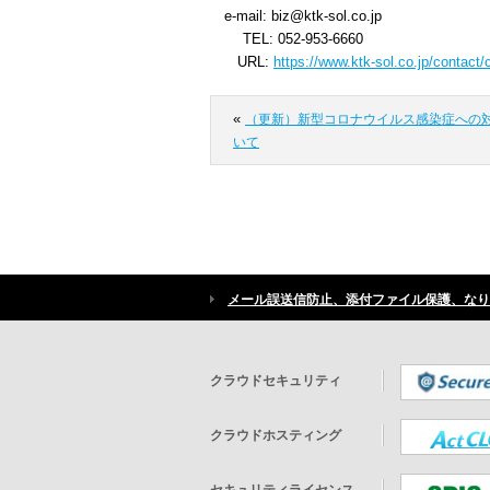
e-mail: biz@ktk-sol.co.jp
TEL: 052-953-6660
URL:
https://www.ktk-sol.co.jp/contact/
«
（更新）新型コロナウイルス感染症への
いて
メール誤送信防止、添付ファイル保護、なり
クラウドセキュリティ
クラウドホスティング