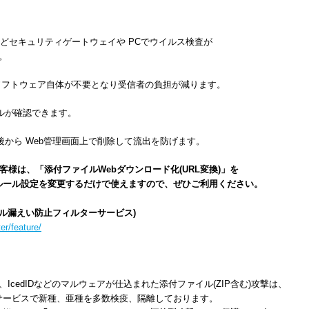
どセキュリティゲートウェイや PCでウイルス検査が
。
ソフトウェア自体が不要となり受信者の負担が減ります。
ルが確認できます。
から Web管理画面上で削除して流出を防げます。
rご利用のお客様は、「添付ファイルWebダウンロード化(URL変換)」を
ル設定を変更するだけで使えますので、ぜひご利用ください。
ter(メール漏えい防止フィルターサービス)
er/feature/
cedIDなどのマルウェアが仕込まれた添付ファイル(ZIP含む)攻撃は、
ビスで新種、亜種を多数検疫、隔離しております。