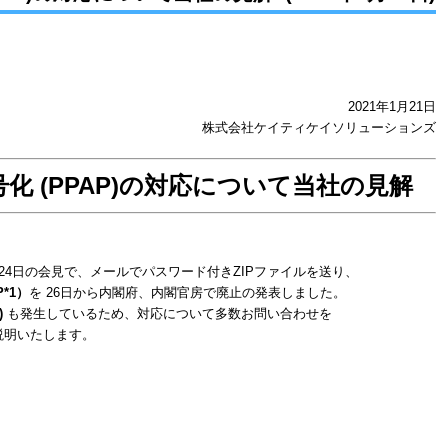
リリース
2021年1月21日
会社ケイティケイソリューションズ
号化 (PPAP)の対応について当社の見解
月24日の会見で、メールでパスワード付きZIPファイルを送り、
P*1）
を 26日から内閣府、内閣官房で廃止の発表しました。
)
も発生しているため、対応について多数お問い合わせを
説明いたします。