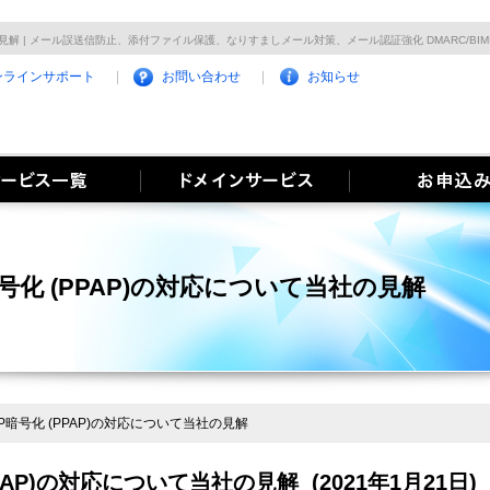
社の見解 | メール誤送信防止、添付ファイル保護、なりすましメール対策、メール認証強化 DMARC/BIM
ンラインサポート
お問い合わせ
お知らせ
暗号化 (PPAP)の対応について当社の見解
IP暗号化 (PPAP)の対応について当社の見解
PAP)の対応について当社の見解 (2021年1月21日)