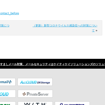
contact_before
対策につ
（更新）新型コロナウイルス感染症への対策につい
»
て
すましメール対策、メールセキュリティはケイティケイソリューションズのソリュ