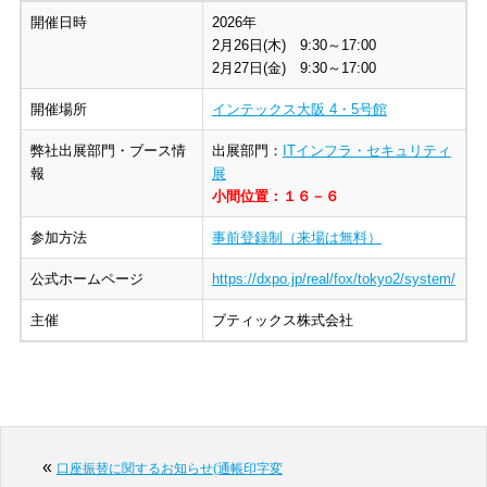
開催日時
2026年
2月26日(木) 9:30～17:00
2月27日(金) 9:30～17:00
開催場所
インテックス大阪 4・5号館
弊社出展部門・ブース情
出展部門：
ITインフラ・セキュリティ
報
展
小間位置：１６－６
参加方法
事前登録制（来場は無料）
公式ホームページ
https://dxpo.jp/real/fox/tokyo2/system/
主催
ブティックス株式会社
«
口座振替に関するお知らせ(通帳印字変