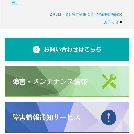
更）
2月6日（金）社内研修に伴う営業時間短縮の
»
お知らせ