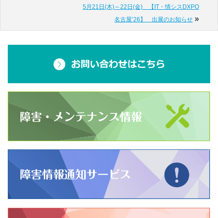
5月21日(木)～22日(金) 【IT・情シスDXPO
»
名古屋’26】 出展のお知らせ