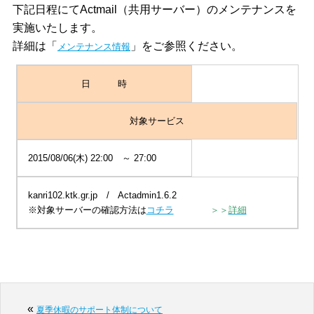
下記日程にてActmail（共用サーバー）のメンテナンスを
実施いたします。
詳細は「
」をご参照ください。
メンテナンス情報
日 時
対象サービス
2015/08/06(木) 22:00 ～ 27:00
kanri102.ktk.gr.jp / Actadmin1.6.2
※対象サーバーの確認方法は
コチラ
＞＞
詳細
«
夏季休暇のサポート体制について