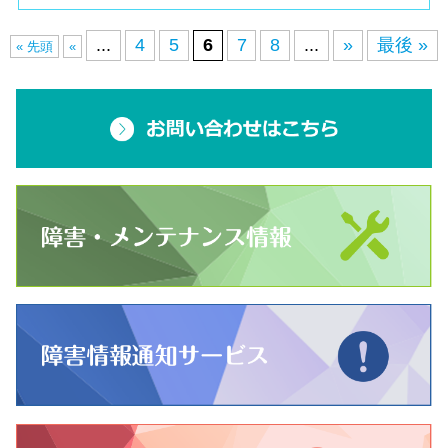
...
4
5
6
7
8
...
»
最後 »
« 先頭
«