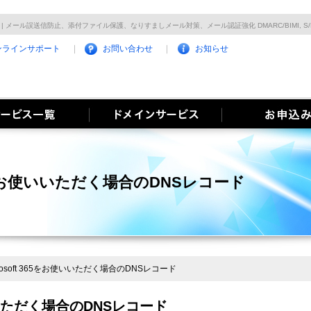
レコード | メール誤送信防止、添付ファイル保護、なりすましメール対策、メール認証強化 DMARC/BIMI
ンラインサポート
お問い合わせ
お知らせ
365をお使いいただく場合のDNSレコード
crosoft 365をお使いいただく場合のDNSレコード
お使いいただく場合のDNSレコード