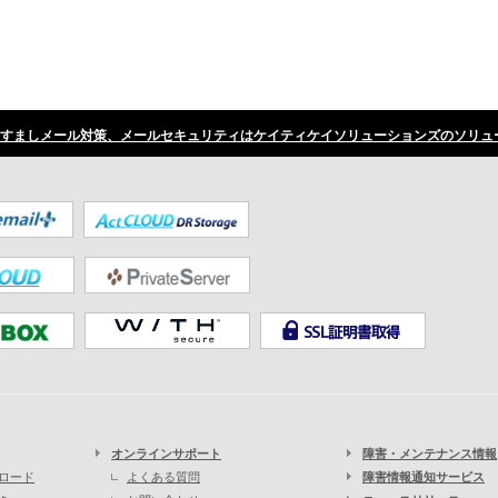
すましメール対策、メールセキュリティはケイティケイソリューションズのソリュ
オンラインサポート
障害・メンテナンス情報
ロード
よくある質問
障害情報通知サービス