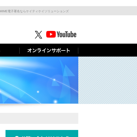
, S/MIME電子署名ならケイティケイソリューションズ