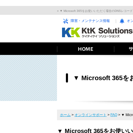
» ▼ Microsoft 365をお使いいただく場合のDNS
障害・メンテナンス情報
オ
▼ Microsoft 
ホーム
>
オンラインサポート
>
FAQ
>
▼ Mi
▼ Microsoft 365を