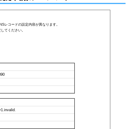
て、DNSレコードの設定内容が異なります。
を設定してください。
890
.invalid.