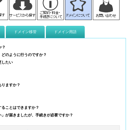
ドメイン移管
ドメイン用語
か？
、どのように行うのですか？
更したい
ありますか？
することはできますか？
い」が届きましたが、手続きが必要ですか？