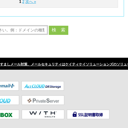
1
2
次へ »
すましメール対策、メールセキュリティはケイティケイソリューションズのソリュ