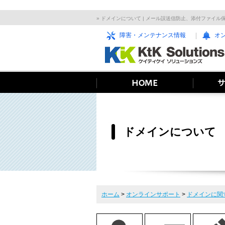
» ドメインについて | メール誤送信防止、添付ファイル保
障害・メンテナンス情報
オ
ドメインについて
ホーム
>
オンラインサポート
>
ドメインに関す